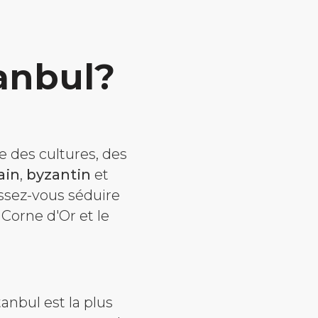
anbul?
ée des cultures, des
ain
,
byzantin
et
issez-vous séduire
 Corne d'Or et le
stanbul est la plus