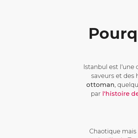
Pourq
Istanbul est l'une 
saveurs et des hi
ottoman
, quelq
par
l'histoire 
Chaotique mais 