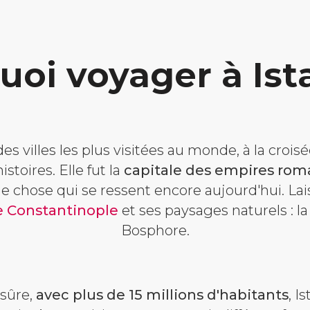
uoi voyager à Ist
des villes les plus visitées au monde, à la crois
stoires. Elle fut la
capitale des empires rom
ue chose qui se ressent encore aujourd'hui. La
de Constantinople
et ses paysages naturels : la
Bosphore.
sûre,
avec plus de 15 millions d'habitants
, I