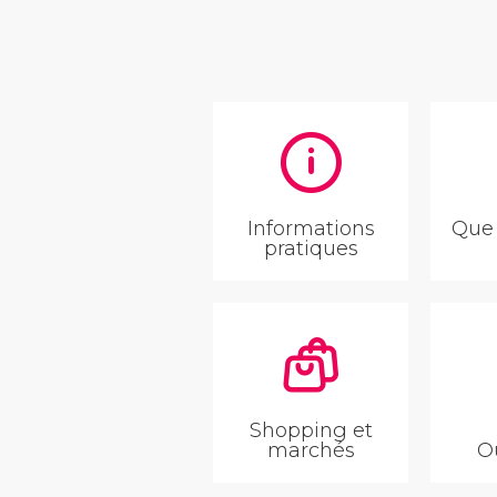
Informations
Que 
pratiques
Shopping et
marchés
O