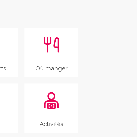
rts
Où manger
Activités