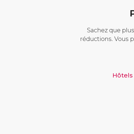
P
Sachez que plus 
réductions. Vous p
Hôtels 