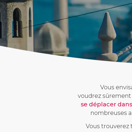
Vous envis
voudrez sûrement 
se déplacer dans 
nombreuses aut
Vous trouverez 