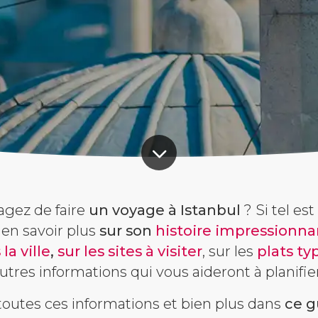
agez de faire
un voyage à Istanbul
? Si tel est
en savoir plus
sur son
histoire impressionna
la ville
,
sur les sites à visiter
, sur les
plats ty
res informations qui vous aideront à planifie
toutes ces informations et bien plus dans
ce g