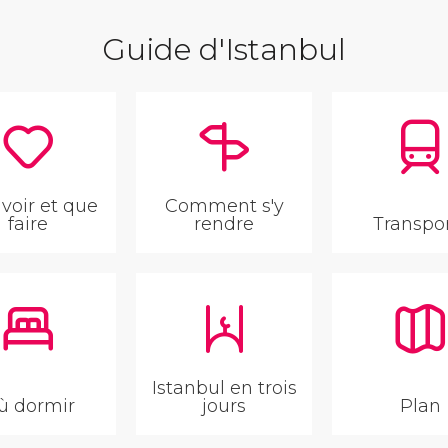
Guide d'Istanbul
voir et que
Comment s'y
faire
rendre
Transpo
Istanbul en trois
ù dormir
jours
Plan