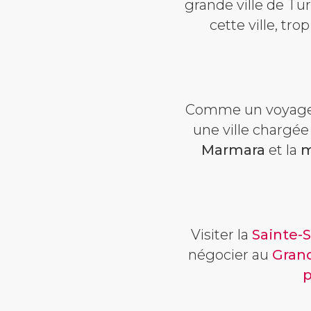
grande ville de Tur
cette ville, tr
Comme un voyage da
une ville chargée
Marmara
et la
m
Visiter la
Sainte-
négocier au
Gran
p