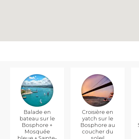
Balade en
Croisière en
bateau sur le
yatch sur le
Bosphore +
Bosphore au
Mosquée
coucher du
bleue + Sainte-
soleil