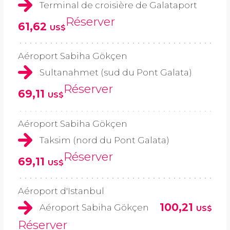
Terminal de croisière de Galataport
Réserver
61,62
US$
Aéroport Sabiha Gökçen
Sultanahmet (sud du Pont Galata)
Réserver
69,11
US$
Aéroport Sabiha Gökçen
Taksim (nord du Pont Galata)
Réserver
69,11
US$
Aéroport d'Istanbul
100,21
Aéroport Sabiha Gökçen
US$
Réserver