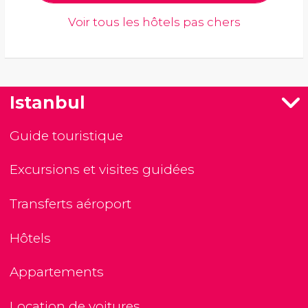
Voir tous les hôtels pas chers
Istanbul
Guide touristique
Excursions et visites guidées
Transferts aéroport
Hôtels
Appartements
Location de voitures