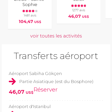
Sophie
1277 avis
1481 avis
46,07
US$
104,47
US$
voir toutes les activités
Transferts aéroport
Aéroport Sabiha Gökçen
Partie Asiatique (est du Bosphore)
Réserver
46,07
US$
Aéroport d'Istanbul