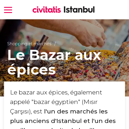
Shopping et marchés
Le Bazar aux
épices
Le bazar aux épices, également
appelé "bazar égyptien" (Mısır
Çarşısı), est
l'un des marchés les
plus anciens d'Istanbul et l'un des