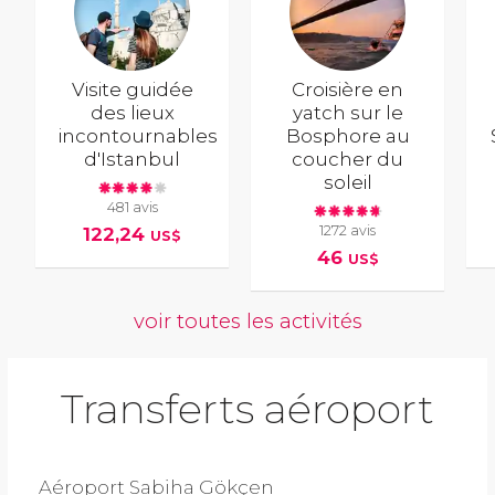
Visite guidée
Croisière en
des lieux
yatch sur le
incontournables
Bosphore au
d'Istanbul
coucher du
soleil
481 avis
1272 avis
122,24
US$
46
US$
voir toutes les activités
Transferts aéroport
Aéroport Sabiha Gökçen