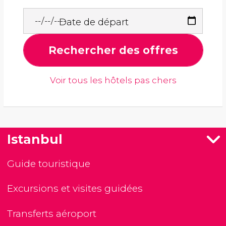
Date de départ
Rechercher des offres
Voir tous les hôtels pas chers
Istanbul
Guide touristique
Excursions et visites guidées
Transferts aéroport