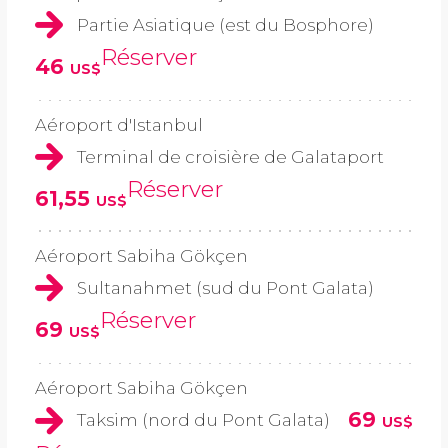
Partie Asiatique (est du Bosphore)
Réserver
46
US$
Aéroport d'Istanbul
Terminal de croisière de Galataport
Réserver
61,55
US$
Aéroport Sabiha Gökçen
Sultanahmet (sud du Pont Galata)
Réserver
69
US$
Aéroport Sabiha Gökçen
69
Taksim (nord du Pont Galata)
US$