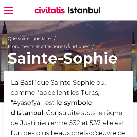
Que voir et que faire
Monuments et attractions touristiques
Sainte-Sophie
La Basilique Sainte-Sophie ou,
comme l'appellent les Turcs,
"Ayasofya", est
le symbole
d'Istanbul
. Construite sous le règne
de Justinien entre 532 et 537, elle est
l’un des plus beaux chefs-d’œuvre de