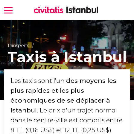
Transports
Taxis à Istanbul
Les taxis sont l’un
des moyens les
plus rapides et les plus
économiques de se déplacer à
Istanbul
. Le prix d'un trajet normal
dans le centre-ville est compris entre
8
TL
(0,16
US$
) et 12
TL
(0,25
US$
)