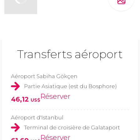
Transferts aéroport
Aéroport Sabiha Gökçen
Partie Asiatique (est du Bosphore)
Réserver
46,12
US$
Aéroport d'Istanbul
Terminal de croisière de Galataport
Réserver