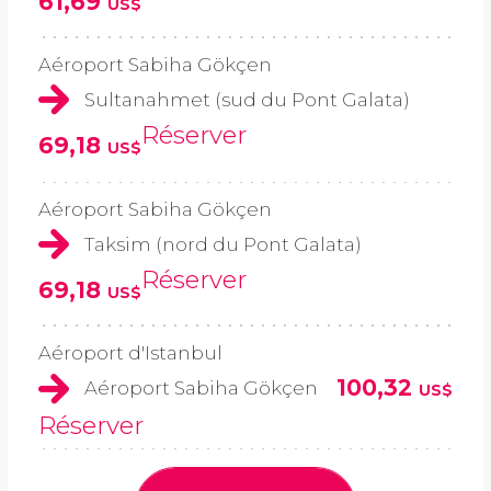
61,69
US$
Aéroport Sabiha Gökçen
Sultanahmet (sud du Pont Galata)
Réserver
69,18
US$
Aéroport Sabiha Gökçen
Taksim (nord du Pont Galata)
Réserver
69,18
US$
Aéroport d'Istanbul
100,32
Aéroport Sabiha Gökçen
US$
Réserver