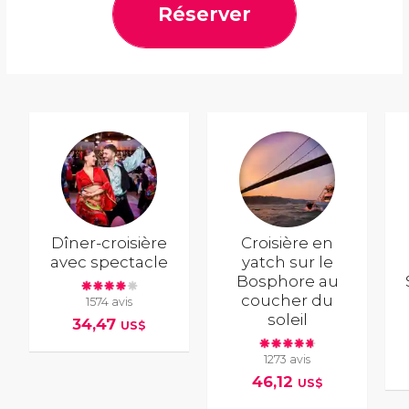
Réserver
Dîner-croisière
Croisière en
avec spectacle
yatch sur le
Bosphore au
coucher du
1574 avis
soleil
34,47
US$
1273 avis
46,12
US$