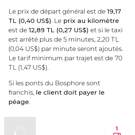
Le prix de départ général est de
19,17
TL
(0,40
US$
)
. Le
prix au kilomètre
est de
12,89
TL
(0,27
US$
)
et si le taxi
est
arrêté plus de 5 minutes, 2,20
TL
(0,04
US$
) par minute seront ajoutés.
Le tarif minimum
par trajet est de
70
TL
(1,47
US$
).
Si les ponts du Bosphore sont
franchis,
le client doit payer le
péage
.
1