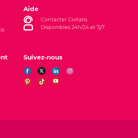
Aide
Contacter Civitatis
Disponibles 24h/24 et 7j/7
is
ent
Suivez-nous
es
Avis légal
Politique de confidentialité
Cookies