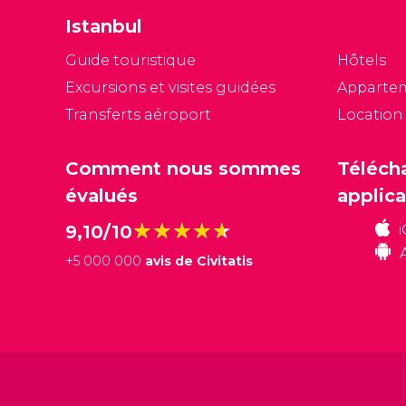
Istanbul
Guide touristique
Hôtels
Excursions et visites guidées
Apparte
Transferts aéroport
Location
Comment nous sommes
Téléch
évalués
applica
★★★★★
★★★★★
9,10/10
+
5 000 000
avis de Civitatis