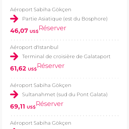
Aéroport Sabiha Gökçen
Partie Asiatique (est du Bosphore)
Réserver
46,07
US$
Aéroport d'Istanbul
Terminal de croisière de Galataport
Réserver
61,62
US$
Aéroport Sabiha Gökçen
Sultanahmet (sud du Pont Galata)
Réserver
69,11
US$
Aéroport Sabiha Gökçen