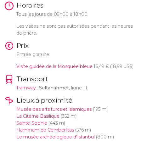
Horaires
Tous les jours de 09h00 à 18h00.
Les visites ne sont pas autorisées pendant les heures
de prière.
Prix
Entrée gratuite.
Visite guidée de la Mosquée bleue
16,49
€
(18,99
US$
)
Transport
Tramway
:
Sultanahmet
, ligne T1.
Lieux à proximité
Musée des arts turcs et islamiques
(195 m)
La Citerne Basilique
(352 m)
Sainte-Sophie
(443 m)
Hammam de Cemberlitas
(576 m)
Le musée archéologique d'Istanbul
(800 m)