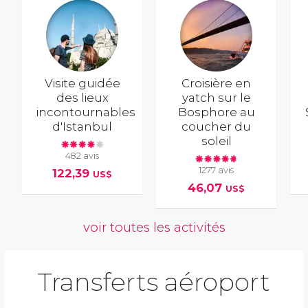
Visite guidée
Croisière en
des lieux
yatch sur le
incontournables
Bosphore au
d'Istanbul
coucher du
soleil
482 avis
1277 avis
122,39
US$
46,07
US$
voir toutes les activités
Transferts aéroport