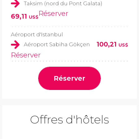
Taksim (nord du Pont Galata)
Réserver
69,11
US$
Aéroport d'Istanbul
100,21
Aéroport Sabiha Gökçen
US$
Réserver
Réserver
Offres d'hôtels