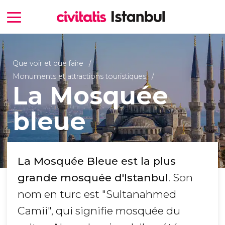
Que voir et que faire
Monuments et attractions touristiques
La Mosquée
bleue
La Mosquée Bleue est la plus
grande mosquée d'Istanbul
. Son
nom en turc est "Sultanahmed
Camii", qui signifie mosquée du