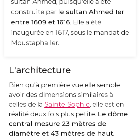
sultan Ahmed, puisqu'elle a été
construite par
le sultan
Ahmed Ier
,
entre 1609 et 1616
. Elle a été
inaugurée en 1617, sous le mandat de
Moustapha Ier.
L'architecture
Bien qu'à première vue elle semble
avoir des dimensions similaires à
celles de la
Sainte-Sophie
, elle est en
réalité deux fois plus petite.
Le dôme
central mesure 23 mètres de
diamètre et 43 mètres de haut
.