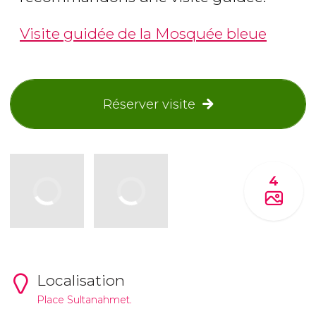
Visite guidée de la Mosquée bleue
Réserver visite
4
Localisation
Place Sultanahmet.