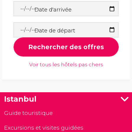
Date d'arrivée
Date de départ
Rechercher des offres
Voir tous les hôtels pas chers
Istanbul
Guide touristique
Excursions et visites guidées